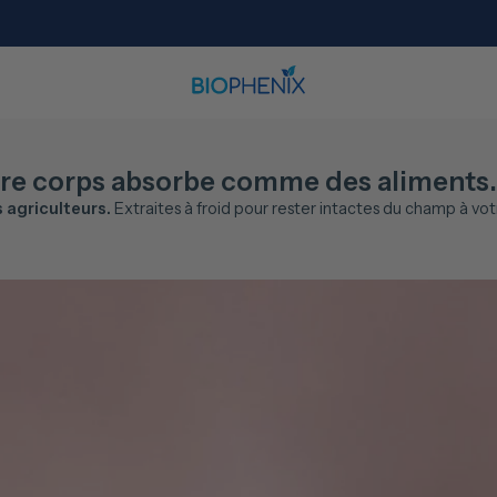
re corps absorbe comme des aliments.
s agriculteurs.
Extraites à froid pour rester intactes du champ à vot