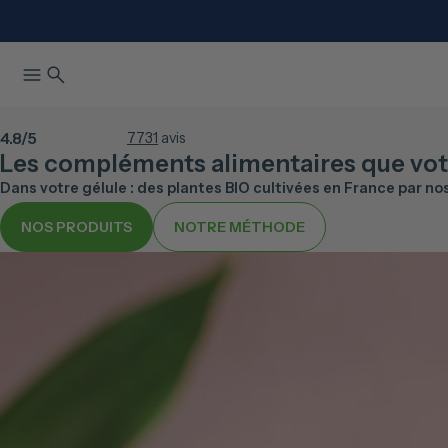
4.8
/5
7731
avis
Les compléments alimentaires que vot
Dans votre gélule : des plantes BIO cultivées en France par no
NOS PRODUITS
NOTRE MÉTHODE