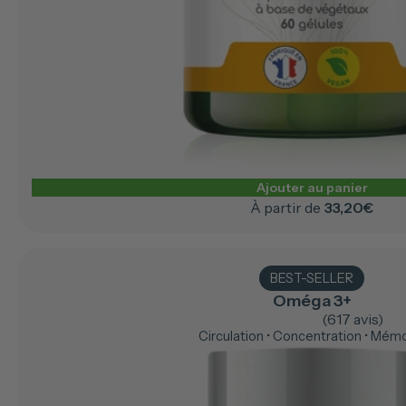
Ajouter au panier
À partir de
33,20€
BEST-SELLER
Oméga 3+
(617 avis)
Circulation • Concentration • Mém