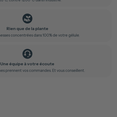
35°C, contre 1200°C dans l'industrie.
Rien que de la plante
hesses concentrées dans 100% de votre gélule.
Une équipe à votre écoute
nes prennent vos commandes. Et vous conseillent.