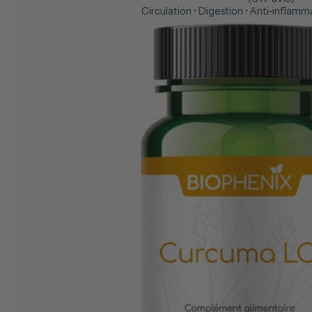
Circulation • Digestion • Anti-inflamm