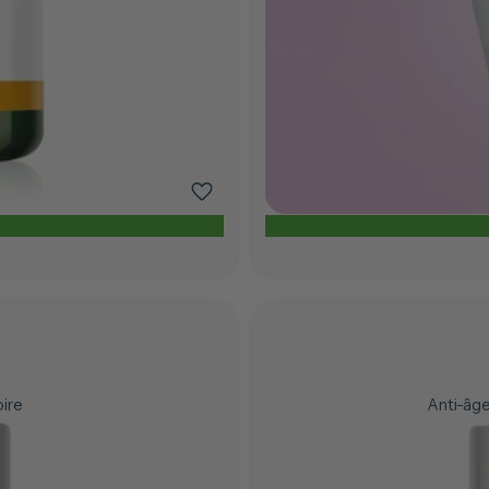
oire
Anti-âge