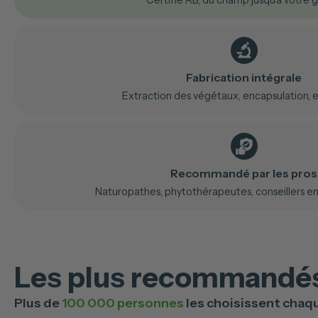
Certifié AB, du champ jusqu'à votre g
Fabrication intégrale
Extraction des végétaux, encapsulation, e
Recommandé par les pros
Naturopathes, phytothérapeutes, conseillers en 
Les plus recommandés
Plus de
100 000 personnes
les choisissent chaq