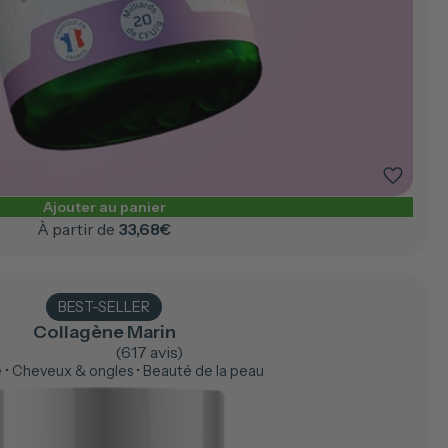
Ajouter au panier
À partir de
33,68€
BEST-SELLER
Collagène Marin
(617 avis)
 • Cheveux & ongles • Beauté de la peau