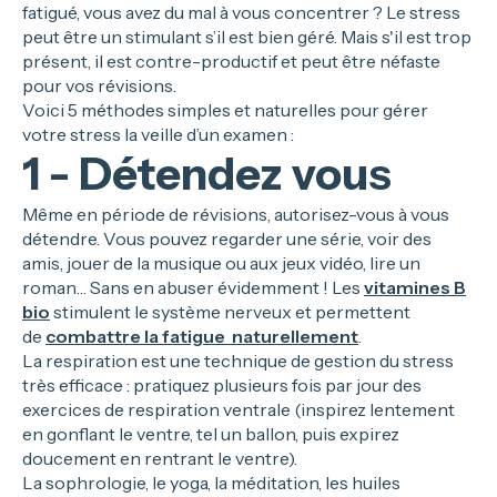
fatigué, vous avez du mal à vous concentrer ? Le stress
peut être un stimulant s’il est bien géré. Mais s'il est trop
présent, il est contre-productif et peut être néfaste
pour vos révisions.
Voici 5 méthodes simples et naturelles pour gérer
votre stress la veille d’un examen :
1 - Détendez vous
Même en période de révisions, autorisez-vous à vous
détendre. Vous pouvez regarder une série, voir des
amis, jouer de la musique ou aux jeux vidéo, lire un
roman… Sans en abuser évidemment ! Les
vitamines B
bio
stimulent le système nerveux et permettent
de
combattre la fatigue naturellement
.
La respiration est une technique de gestion du stress
très efficace : pratiquez plusieurs fois par jour des
exercices de respiration ventrale (inspirez lentement
en gonflant le ventre, tel un ballon, puis expirez
doucement en rentrant le ventre).
La sophrologie, le yoga, la méditation, les huiles