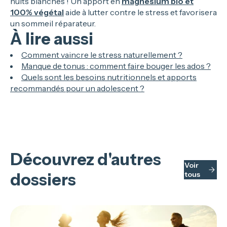
nuits blanches ! Un apport en
magnésium bio et
100% végétal
aide à lutter contre le stress et favorisera
un sommeil réparateur.
À lire aussi
Comment vaincre le stress naturellement ?
Manque de tonus : comment faire bouger les ados ?
Quels sont les besoins nutritionnels et apports
recommandés pour un adolescent ?
Découvrez d'autres
Voir
dossiers
tous