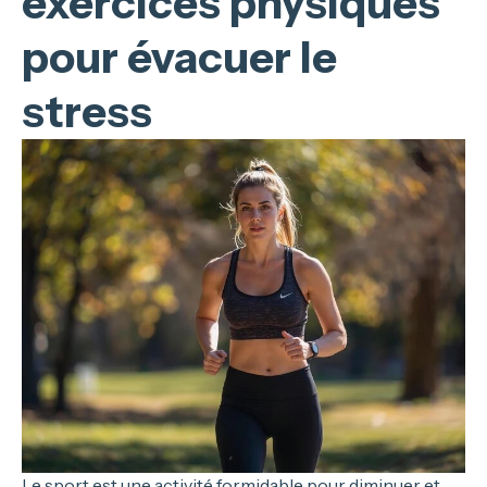
exercices physiques
pour évacuer le
stress
Le sport est une activité formidable pour diminuer et