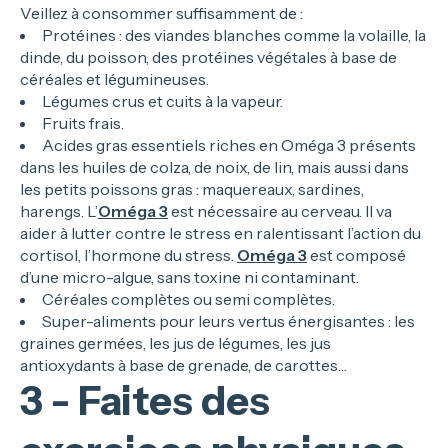
Veillez à consommer suffisamment de :
Protéines : des viandes blanches comme la volaille, la
dinde, du poisson, des protéines végétales à base de
céréales et légumineuses.
Légumes crus et cuits à la vapeur.
Fruits frais.
Acides gras essentiels riches en Oméga 3 présents
dans les huiles de colza, de noix, de lin, mais aussi dans
les petits poissons gras : maquereaux, sardines,
harengs. L’
Oméga 3
est nécessaire au cerveau. Il va
aider à lutter contre le stress en ralentissant l’action du
cortisol, l’hormone du stress.
Oméga 3
est composé
d’une micro-algue, sans toxine ni contaminant.
Céréales complètes ou semi complètes.
Super-aliments pour leurs vertus énergisantes : les
graines germées, les jus de légumes, les jus
antioxydants à base de grenade, de carottes…
3 - Faites des