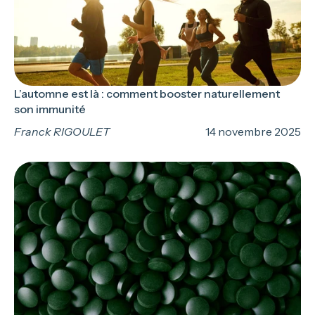
L’automne est là : comment booster naturellement
son immunité
Franck RIGOULET
14 novembre 2025