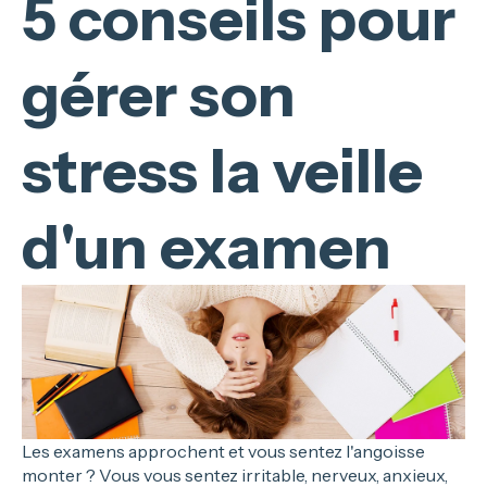
5 conseils pour
gérer son
stress la veille
d'un examen
Les examens approchent et vous sentez l'angoisse
monter ? Vous vous sentez irritable, nerveux, anxieux,