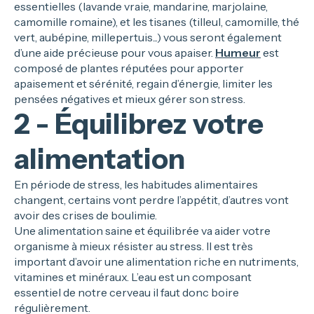
essentielles (lavande vraie, mandarine, marjolaine,
camomille romaine), et les tisanes (tilleul, camomille, thé
vert, aubépine, millepertuis...) vous seront également
d’une aide précieuse pour vous apaiser.
Humeur
est
composé de plantes réputées pour apporter
apaisement et sérénité, regain d’énergie, limiter les
pensées négatives et mieux gérer son stress.
2 - Équilibrez votre
alimentation
En période de stress, les habitudes alimentaires
changent, certains vont perdre l’appétit, d’autres vont
avoir des crises de boulimie.
Une alimentation saine et équilibrée va aider votre
organisme à mieux résister au stress. Il est très
important d’avoir une alimentation riche en nutriments,
vitamines et minéraux. L’eau est un composant
essentiel de notre cerveau il faut donc boire
régulièrement.