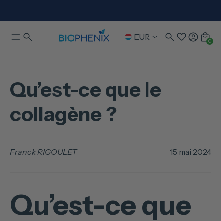
EUR
0
Qu’est-ce que le
collagène ?
Franck RIGOULET
15 mai 2024
Qu’est-ce que