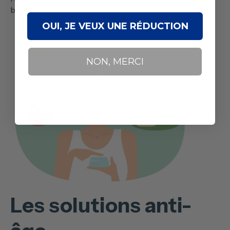
bénéfices sur les peaux sèches.
OUI, JE VEUX UNE RÉDUCTION
NON, MERCI
Les solutions anti-