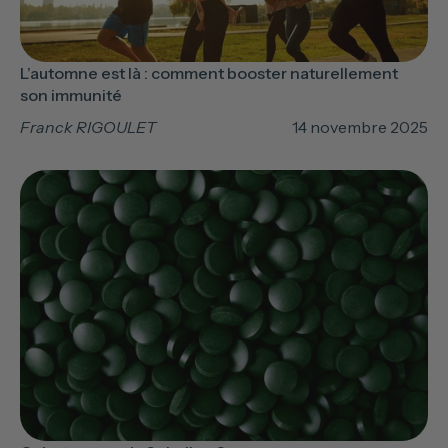
L’automne est là : comment booster naturellement
son immunité
Franck RIGOULET
14 novembre 2025