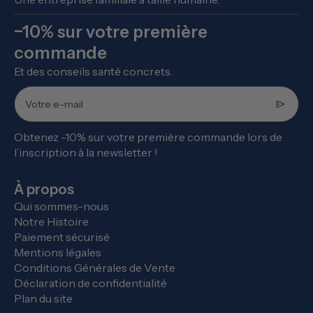
−10% sur votre première
commande
Et des conseils santé concrets.
Votre e-mail
Obtenez -10% sur votre première commande lors de
l’inscription à la newsletter !
À propos
Qui sommes-nous
Notre Histoire
Paiement sécurisé
Mentions légales
Conditions Générales de Vente
Déclaration de confidentialité
Plan du site