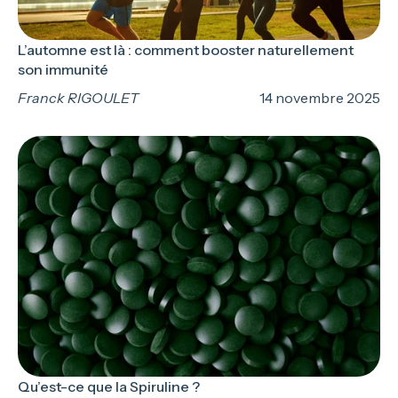
L’automne est là : comment booster naturellement
son immunité
Franck RIGOULET
14 novembre 2025
Qu’est-ce que la Spiruline ?