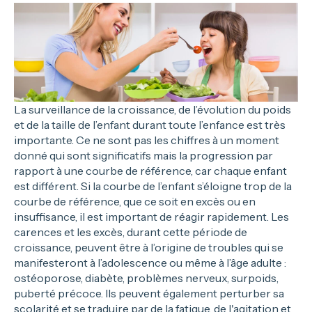
La surveillance de la croissance, de l’évolution du poids
et de la taille de l’enfant durant toute l’enfance est très
importante. Ce ne sont pas les chiffres à un moment
donné qui sont significatifs mais la progression par
rapport à une courbe de référence, car chaque enfant
est différent. Si la courbe de l’enfant s’éloigne trop de la
courbe de référence, que ce soit en excès ou en
insuffisance, il est important de réagir rapidement. Les
carences et les excès, durant cette période de
croissance, peuvent être à l’origine de troubles qui se
manifesteront à l’adolescence ou même à l’âge adulte :
ostéoporose, diabète, problèmes nerveux, surpoids,
puberté précoce. Ils peuvent également perturber sa
scolarité et se traduire par de la fatigue, de l'agitation et