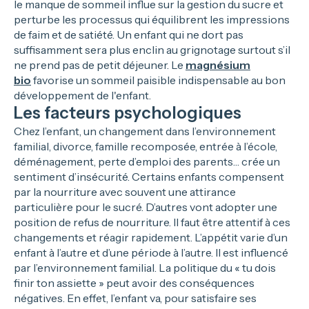
le manque de sommeil influe sur la gestion du sucre et
perturbe les processus qui équilibrent les impressions
de faim et de satiété. Un enfant qui ne dort pas
suffisamment sera plus enclin au grignotage surtout s’il
ne prend pas de petit déjeuner. Le
magnésium
bio
favorise un sommeil paisible indispensable au bon
développement de l'enfant.
Les facteurs psychologiques
Chez l’enfant, un changement dans l’environnement
familial, divorce, famille recomposée, entrée à l’école,
déménagement, perte d’emploi des parents… crée un
sentiment d’insécurité. Certains enfants compensent
par la nourriture avec souvent une attirance
particulière pour le sucré. D’autres vont adopter une
position de refus de nourriture. Il faut être attentif à ces
changements et réagir rapidement. L’appétit varie d’un
enfant à l’autre et d’une période à l’autre. Il est influencé
par l’environnement familial. La politique du « tu dois
finir ton assiette » peut avoir des conséquences
négatives. En effet, l’enfant va, pour satisfaire ses