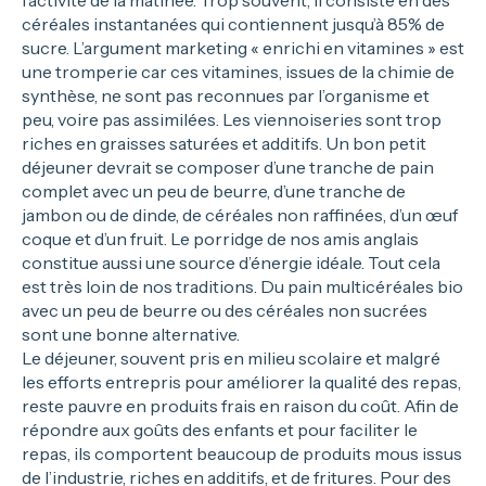
céréales instantanées qui contiennent jusqu’à 85% de
sucre. L’argument marketing « enrichi en vitamines » est
une tromperie car ces vitamines, issues de la chimie de
synthèse, ne sont pas reconnues par l’organisme et
peu, voire pas assimilées. Les viennoiseries sont trop
riches en graisses saturées et additifs. Un bon petit
déjeuner devrait se composer d’une tranche de pain
complet avec un peu de beurre, d’une tranche de
jambon ou de dinde, de céréales non raffinées, d’un œuf
coque et d’un fruit. Le porridge de nos amis anglais
constitue aussi une source d’énergie idéale. Tout cela
est très loin de nos traditions. Du pain multicéréales bio
avec un peu de beurre ou des céréales non sucrées
sont une bonne alternative.
Le déjeuner, souvent pris en milieu scolaire et malgré
les efforts entrepris pour améliorer la qualité des repas,
reste pauvre en produits frais en raison du coût. Afin de
répondre aux goûts des enfants et pour faciliter le
repas, ils comportent beaucoup de produits mous issus
de l’industrie, riches en additifs, et de fritures. Pour des