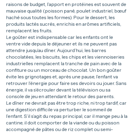
raisons de budget, l’apport en protéines est souvent de
mauvaise qualité (poisson pané, poulet industriel, bœuf
haché sous toutes les formes). Pour le dessert, les
produits lactés sucrés, enrichis en arômes artificiels,
remplacent les fruits.
Le goûter est indispensable car les enfants ont le
ventre vide depuis le déjeuner et ils ne peuvent pas
attendre jusqu’au dîner. Aujourd’hui, les barres
chocolatées, les biscuits, les chips et les viennoiseries
industrielles remplacent la tranche de pain avec de la
confiture ou un morceau de chocolat. Un bon goûter
évite les grignotages et, après une pause, l’enfant va
retrouver l’énergie pour faire ses devoirs ou jouer. Sans
énergie, il va s’écrouler devant la télévision ou sa
console de jeu en attendant le retour des parents.
Le dîner ne devrait pas être trop riche, ni trop tardif, car
une digestion difficile va perturber le sommeil de
l’enfant. S’il s’agit du repas principal, car il mange peu à la
cantine, il doit comporter de la viande ou du poisson
accompagné de pâtes ou de riz complet ou semi-