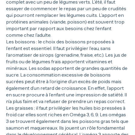
complet avec un peu de légumes verts. L’été, il faut
essayer de commencer le repas par un peu de crudités
qui pourront remplacer les légumes cuits. L’apport en
protéines animales (viande, poisson) est souvent trop
important par rapport aux besoins chez l’enfant
comme chez l’adulte.
Les boissons : le choix des boissons proposées à
l’enfant est essentiel. Il faut privilégier l’eau, sans
l’aromatiser de sirops (grenadine, fraise, etc.). Les jus de
fruits ou de légumes frais apportent vitamines et
minéraux. Les sodas apportent de grandes quantités de
sucre. La consommation excessive de boissons
sucrées peut être à l’origine d’un excès de poids mais
également d’un retard de croissance. En effet, l’apport
en sucre procure à l’enfant une impression de satiété. Il
n’a plus faim et va refuser de prendre un repas correct.
Les graisses : il faut privilégier les huiles bio pressées à
froid car elles sont riches en Oméga 3, 6, 9. Les omégas
3 se trouvent également dans les poissons gras tels que
saumon et maquereaux. Ils jouent un rôle fondamental
dans le développement cérébral. L’
oméga 3
apporte des