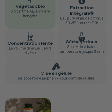
Végétaux bio
Extraction
Bio certifié AB, en filière
Intégrale®
française
Eau pure et jus de citron, à
30-35°C durant 72h
Séchage doux
Concentration lente
Sous vide, à basse
Le volume diminue jusqu'à
température, jusqu'à 3 sem.
dix fois
Mise en gélule
Au laboratoire Biophénix, sous contrôle qualité