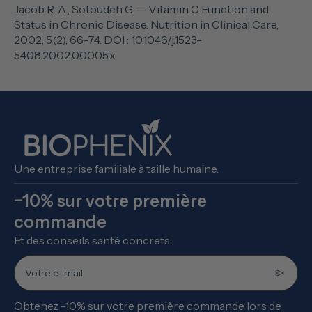
Jacob R. A., Sotoudeh G. — Vitamin C Function and
Status in Chronic Disease. Nutrition in Clinical Care,
2002, 5(2), 66-74. DOI : 10.1046/j.1523-
5408.2002.00005.x
Une entreprise familiale à taille humaine.
−10% sur votre première
commande
Et des conseils santé concrets.
Votre e-mail
Obtenez -10% sur votre première commande lors de