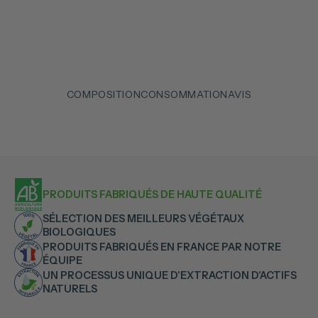
COMPOSITION
CONSOMMATION
AVIS
PRODUITS FABRIQUÉS DE HAUTE QUALITÉ
SÉLECTION DES MEILLEURS VÉGÉTAUX
BIOLOGIQUES
PRODUITS FABRIQUÉS EN FRANCE PAR NOTRE
ÉQUIPE
UN PROCESSUS UNIQUE D'EXTRACTION D'ACTIFS
NATURELS