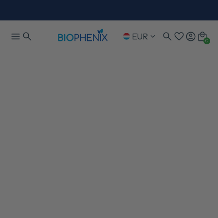
EUR
0