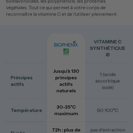
bioflavonoïdes, les polyphénols, les protéines
végétales. Tout ce qui permet à votre corps de
reconnaître la vitamine C et de l'utiliser pleinement.
VITAMINE C
SYNTHÉTIQUE
🚫
Jusqu'à 130
1 (acide
Principes
principes
ascorbique
actifs
actifs
isolé)
naturels
30-35°C
Température
60-100°C
maximum
72h : plus de
pas d'extraction