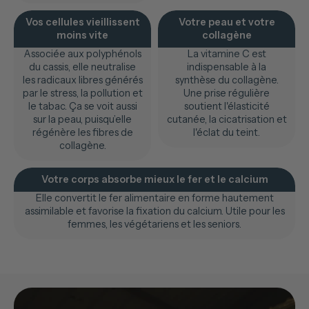
Vos cellules vieillissent
Votre peau et votre
moins vite
collagène
Associée aux polyphénols
La vitamine C est
du cassis, elle neutralise
indispensable à la
les radicaux libres générés
synthèse du collagène.
par le stress, la pollution et
Une prise régulière
le tabac. Ça se voit aussi
soutient l'élasticité
sur la peau, puisqu’elle
cutanée, la cicatrisation et
régénère les fibres de
l'éclat du teint.
collagène.
Votre corps absorbe mieux le fer et le calcium
Elle convertit le fer alimentaire en forme hautement
assimilable et favorise la fixation du calcium. Utile pour les
femmes, les végétariens et les seniors.