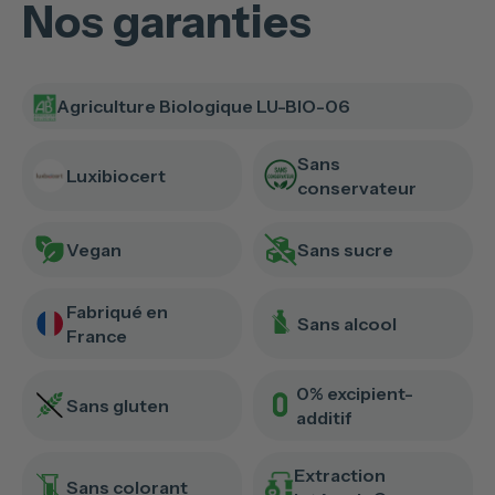
Nos garanties
Agriculture Biologique LU-BIO-06
Sans
Luxibiocert
conservateur
Vegan
Sans sucre
Fabriqué en
Sans alcool
France
0% excipient-
Sans gluten
additif
Extraction
Sans colorant