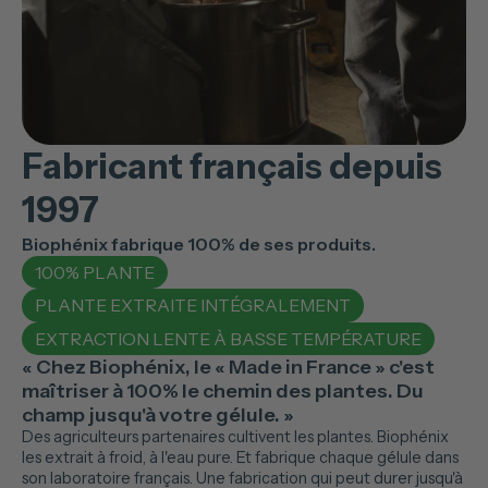
Fabricant français depuis
1997
Biophénix fabrique 100% de ses produits.
100% PLANTE
PLANTE EXTRAITE INTÉGRALEMENT
EXTRACTION LENTE À BASSE TEMPÉRATURE
« Chez Biophénix, le « Made in France » c'est
maîtriser à 100% le chemin des plantes. Du
champ jusqu'à votre gélule. »
Des agriculteurs partenaires cultivent les plantes. Biophénix
les extrait à froid, à l'eau pure. Et fabrique chaque gélule dans
son laboratoire français. Une fabrication qui peut durer jusqu'à