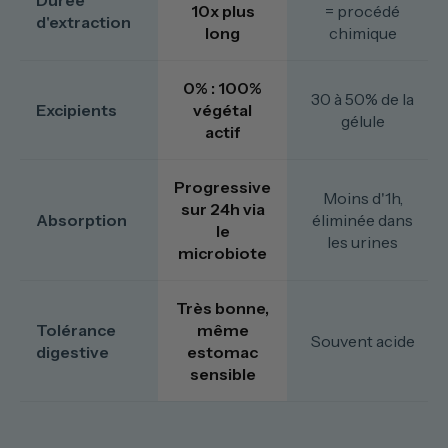
Durée
10x plus
= procédé
d'extraction
long
chimique
0% : 100%
30 à 50% de la
Excipients
végétal
gélule
actif
Progressive
Moins d'1h,
sur 24h via
Absorption
éliminée dans
le
les urines
microbiote
Très bonne,
Tolérance
même
Souvent acide
digestive
estomac
sensible