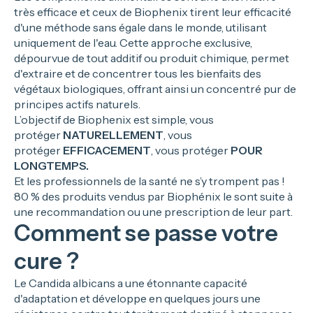
très efficace et ceux de Biophenix tirent leur efficacité
d'une méthode sans égale dans le monde, utilisant
uniquement de l'eau. Cette approche exclusive,
dépourvue de tout additif ou produit chimique, permet
d'extraire et de concentrer tous les bienfaits des
végétaux biologiques, offrant ainsi un concentré pur de
principes actifs naturels.
L’objectif de Biophenix est simple, vous
protéger
NATURELLEMENT
, vous
protéger
EFFICACEMENT
, vous protéger
POUR
LONGTEMPS.
Et les professionnels de la santé ne s’y trompent pas !
80 % des produits vendus par Biophénix le sont suite à
une recommandation ou une prescription de leur part.
Comment se passe votre
cure ?
Le Candida albicans a une étonnante capacité
d'adaptation et développe en quelques jours une