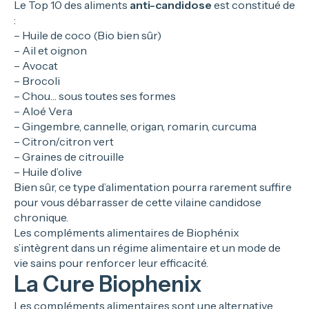
Le Top 10 des aliments
anti-candidose
est constitué de
:
– Huile de coco (Bio bien sûr)
– Ail et oignon
– Avocat
– Brocoli
– Chou… sous toutes ses formes
– Aloé Vera
– Gingembre, cannelle, origan, romarin, curcuma
– Citron/citron vert
– Graines de citrouille
– Huile d’olive
Bien sûr, ce type d’alimentation pourra rarement suffire
pour vous débarrasser de cette vilaine candidose
chronique.
Les compléments alimentaires de Biophénix
s’intègrent dans un régime alimentaire et un mode de
vie sains pour renforcer leur efficacité.
La Cure Biophenix
Les compléments alimentaires sont une alternative