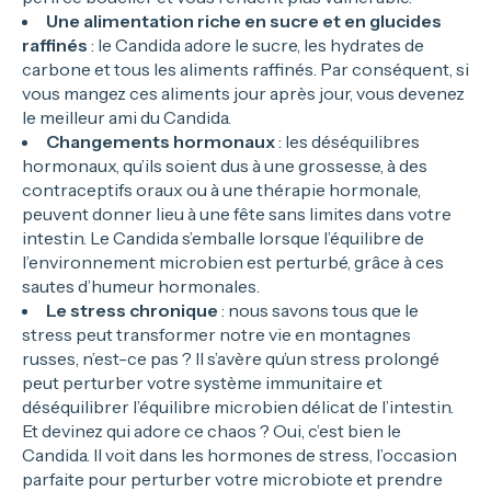
Une alimentation riche en sucre et en glucides
raffinés
: le Candida adore le sucre, les hydrates de
carbone et tous les aliments raffinés. Par conséquent, si
vous mangez ces aliments jour après jour, vous devenez
le meilleur ami du Candida.
Changements hormonaux
: les déséquilibres
hormonaux, qu’ils soient dus à une grossesse, à des
contraceptifs oraux ou à une thérapie hormonale,
peuvent donner lieu à une fête sans limites dans votre
intestin. Le Candida s’emballe lorsque l’équilibre de
l’environnement microbien est perturbé, grâce à ces
sautes d’humeur hormonales.
Le stress chronique
: nous savons tous que le
stress peut transformer notre vie en montagnes
russes, n’est-ce pas ? Il s’avère qu’un stress prolongé
peut perturber votre système immunitaire et
déséquilibrer l’équilibre microbien délicat de l’intestin.
Et devinez qui adore ce chaos ? Oui, c’est bien le
Candida. Il voit dans les hormones de stress, l’occasion
parfaite pour perturber votre microbiote et prendre