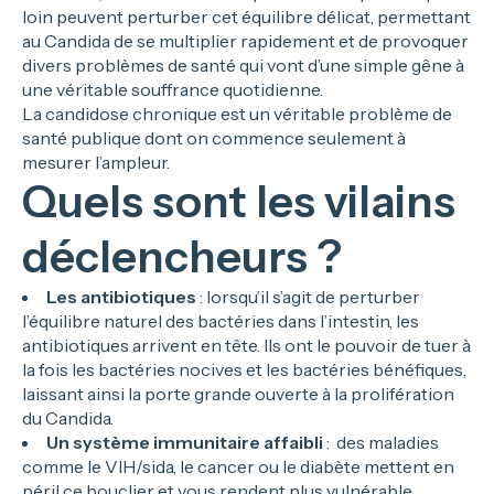
loin peuvent perturber cet équilibre délicat, permettant
au Candida de se multiplier rapidement et de provoquer
divers problèmes de santé qui vont d’une simple gêne à
une véritable souffrance quotidienne.
La candidose chronique est un véritable problème de
santé publique dont on commence seulement à
mesurer l’ampleur.
Quels sont les vilains
déclencheurs ?
Les antibiotiques
: lorsqu’il s’agit de perturber
l’équilibre naturel des bactéries dans l’intestin, les
antibiotiques arrivent en tête. Ils ont le pouvoir de tuer à
la fois les bactéries nocives et les bactéries bénéfiques,
laissant ainsi la porte grande ouverte à la prolifération
du Candida.
Un système immunitaire affaibli
: des maladies
comme le VIH/sida, le cancer ou le diabète mettent en
péril ce bouclier et vous rendent plus vulnérable.