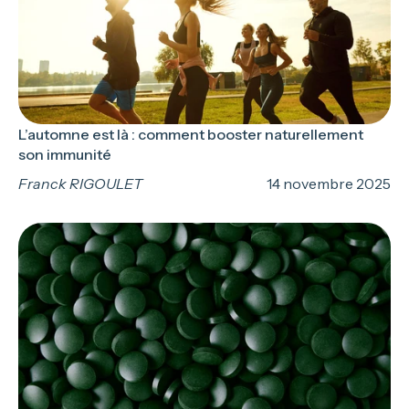
L’automne est là : comment booster naturellement
son immunité
Franck RIGOULET
14 novembre 2025