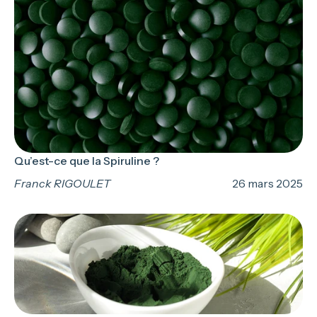
Qu’est-ce que la Spiruline ?
Franck RIGOULET
26 mars 2025