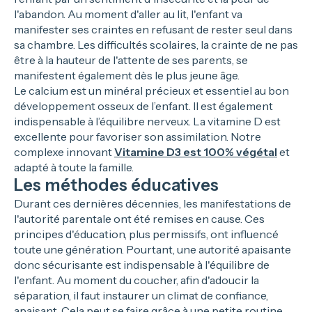
l'abandon. Au moment d'aller au lit, l'enfant va
manifester ses craintes en refusant de rester seul dans
sa chambre. Les difficultés scolaires, la crainte de ne pas
être à la hauteur de l'attente de ses parents, se
manifestent également dès le plus jeune âge.
Le calcium est un minéral précieux et essentiel au bon
développement osseux de l’enfant. Il est également
indispensable à l’équilibre nerveux. La vitamine D est
excellente pour favoriser son assimilation. Notre
complexe innovant
Vitamine D3 est 100% végétal
et
adapté à toute la famille.
Les méthodes éducatives
Durant ces dernières décennies, les manifestations de
l'autorité parentale ont été remises en cause. Ces
principes d'éducation, plus permissifs, ont influencé
toute une génération. Pourtant, une autorité apaisante
donc sécurisante est indispensable à l'équilibre de
l'enfant. Au moment du coucher, afin d'adoucir la
séparation, il faut instaurer un climat de confiance,
apaisant. Cela peut se faire grâce à une petite routine