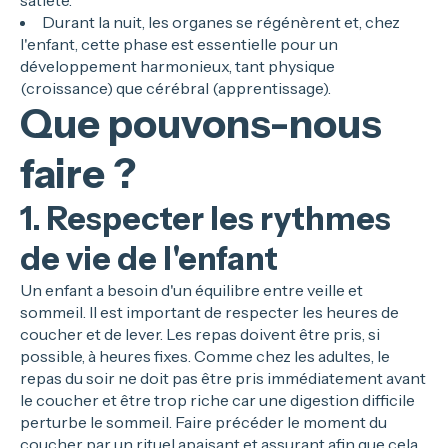
Durant la nuit, les organes se régénèrent et, chez
l'enfant, cette phase est essentielle pour un
développement harmonieux, tant physique
(croissance) que cérébral (apprentissage).
Que pouvons-nous
faire ?
1. Respecter les rythmes
de vie de l'enfant
Un enfant a besoin d'un équilibre entre veille et
sommeil. Il est important de respecter les heures de
coucher et de lever. Les repas doivent être pris, si
possible, à heures fixes. Comme chez les adultes, le
repas du soir ne doit pas être pris immédiatement avant
le coucher et être trop riche car une digestion difficile
perturbe le sommeil. Faire précéder le moment du
coucher par un rituel apaisant et assurant afin que cela