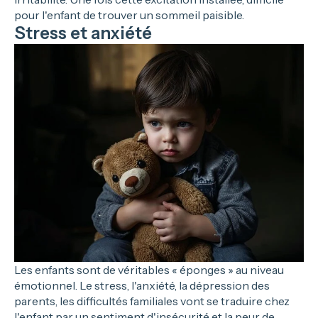
pour l'enfant de trouver un sommeil paisible.
Stress et anxiété
Les enfants sont de véritables « éponges » au niveau
émotionnel. Le stress, l'anxiété, la dépression des
parents, les difficultés familiales vont se traduire chez
l'enfant par un sentiment d'insécurité et la peur de