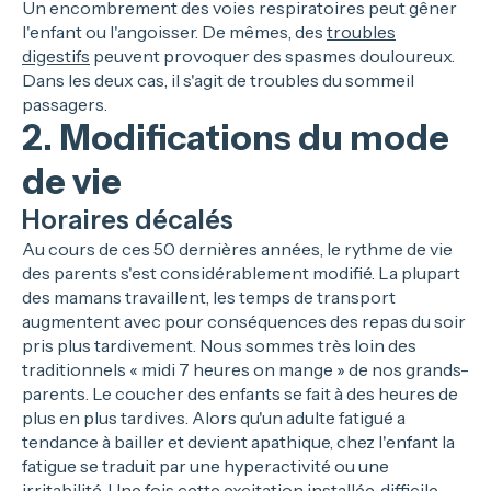
Un encombrement des voies respiratoires peut gêner
l'enfant ou l'angoisser. De mêmes, des
troubles
digestifs
peuvent provoquer des spasmes douloureux.
Dans les deux cas, il s'agit de troubles du sommeil
passagers.
2. Modifications du mode
de vie
Horaires décalés
Au cours de ces 50 dernières années, le rythme de vie
des parents s'est considérablement modifié. La plupart
des mamans travaillent, les temps de transport
augmentent avec pour conséquences des repas du soir
pris plus tardivement. Nous sommes très loin des
traditionnels « midi 7 heures on mange » de nos grands-
parents. Le coucher des enfants se fait à des heures de
plus en plus tardives. Alors qu'un adulte fatigué a
tendance à bailler et devient apathique, chez l'enfant la
fatigue se traduit par une hyperactivité ou une
irritabilité. Une fois cette excitation installée, difficile