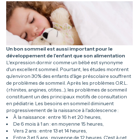
Un bon sommeil est aussi important pour le
développement de l'enfant que son alimentation
L'expression dormir comme un bébé est synonyme
d'un excellent sommeil. Pourtant, les études montrent
qu'environ 30% des enfants d'âge préscolaire souffrent
de problèmes de sommeil. Après les problèmes O.R.L.
(rhinites, angines, otites…), les problèmes de sommeil
constituent un des principaux motifs de consultation
en pédiatrie. Les besoins en sommeil diminuent
progressivement de la naissance à l'adolescence :
À la naissance : entre 16 h et 20 heures,
De 6 mois à 1 an : en moyenne 15 heures,
Vers 2 ans : entre 13 et 14 heures,
Entre 3 et 5 ans : moyenne de 12 heures. C'est à cet