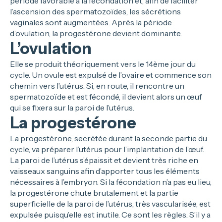
période favorable à la fécondation et, afin de faciliter
l’ascension des spermatozoïdes, les sécrétions
vaginales sont augmentées. Après la période
d’ovulation, la progestérone devient dominante.
L’ovulation
Elle se produit théoriquement vers le 14ème jour du
cycle. Un ovule est expulsé de l’ovaire et commence son
chemin vers l’utérus. Si, en route, il rencontre un
spermatozoïde et est fécondé, il devient alors un œuf
qui se fixera sur la paroi de l’utérus.
La progestérone
La progestérone, secrétée durant la seconde partie du
cycle, va préparer l’utérus pour l’implantation de l’œuf.
La paroi de l’utérus s’épaissit et devient très riche en
vaisseaux sanguins afin d’apporter tous les éléments
nécessaires à l’embryon. Si la fécondation n’a pas eu lieu,
la progestérone chute brutalement et la partie
superficielle de la paroi de l’utérus, très vascularisée, est
expulsée puisqu’elle est inutile. Ce sont les règles. S’il y a