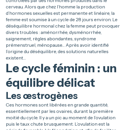
contrôlées par des hormones produites dans le
cerveau. Alors que chez l’homme la production
d’hormones sexuelles est permanente et linéaire, la
femme est soumise à un cycle de 28 jours environ. Le
déséquilibre hormonal chez la femme peut provoquer
divers troubles : aménorrhée, dysménorrhée,
saignement, règles abondantes, syndrome
prémenstruel, ménopause… Après avoir identifié
l’origine du déséquilibre, des solutions naturelles
existent…
Le cycle féminin : un
équilibre délicat
Les œstrogènes
Ces hormones sont libérées en grande quantité,
essentiellement par les ovaires, durant la première
moitié du cycle. Il y a un pic au moment de l’ovulation
puis le taux chute brusquement. L’ovulation est la