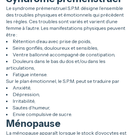
Le syndrome prémenstruel S.P.M. désigne l’ensemble
des troubles physiques et émotionnels qui précèdent
les règles. Ces troubles sont variés et varient d’une
femme à l’autre. Les manifestations physiques peuvent
être :
Rétention d’eau avec prise de poids,
Seins gonflés, douloureux et sensibles,
Ventre ballonné accompagné de constipation,
Douleurs dans le bas du dos et/ou dans les
articulations,
Fatigue intense.
Sur le plan émotionnel, le S.P.M. peut se traduire par
Anxiété,
Dépression,
Irritabilité,
Sautes d’humeur,
Envie compulsive de sucre.
Ménopause
La ménopause apparaît lorsque le stock d’ovocytes est