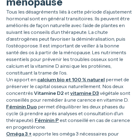
ménopause
Tous les désagréments liés à cette période d’ajustement
hormonal sont en général transitoires. Ils peuvent être
améliorés de façon naturelle avec l’aide de plantes en
suivant les conseils d’un thérapeute. La chute
d’œstrogènes peut favoriser la déminéralisation, puis
l’ostéoporose. Il est important de veiller à la bonne
santé des os à partir de la ménopause. Les nutriments
essentiels pour prévenir les troubles osseux sont le
calcium et la vitamine D ainsi que les protéines,
constituant la trame de l’os.
Un apport en
calcium bio et 100 % naturel
permet de
préserver le capital osseux naturellement. Nos deux
concentrés
Vitamine D2
et
vitamine D3
végétale sont
conseillés pour remédier à une carence en vitamine D.
Féminin Duo
permet d’équilibrer les deux phases du
cycle (à prendre après analyses et consultation d'un
thérapeute).
Féminin P
est conseillé en cas de carence
en progestérone.
Oméga 3 +
apporte les oméga 3 nécessaires pour