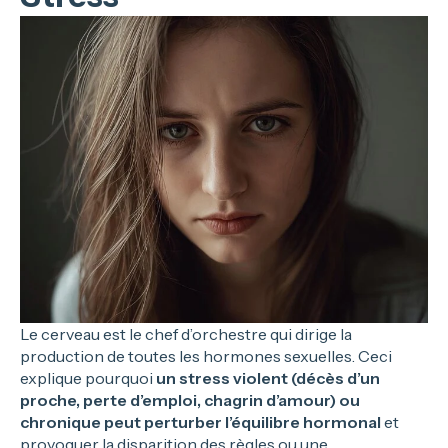
Le cerveau est le chef d’orchestre qui dirige la
production de toutes les hormones sexuelles. Ceci
explique pourquoi
un stress violent (décès d’un
proche, perte d’emploi, chagrin d’amour) ou
chronique peut perturber l’équilibre hormonal
et
provoquer la disparition des règles ou une