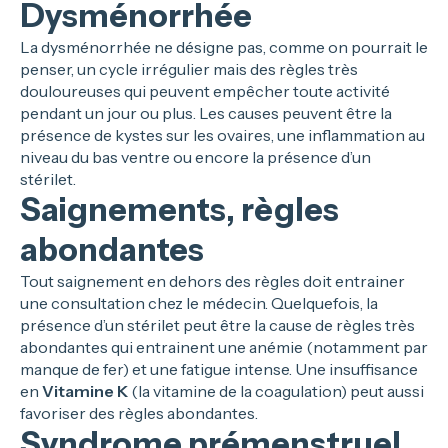
Dysménorrhée
La dysménorrhée ne désigne pas, comme on pourrait le
penser, un cycle irrégulier mais des règles très
douloureuses qui peuvent empêcher toute activité
pendant un jour ou plus. Les causes peuvent être la
présence de kystes sur les ovaires, une inflammation au
niveau du bas ventre ou encore la présence d’un
stérilet.
Saignements, règles
abondantes
Tout saignement en dehors des règles doit entrainer
une consultation chez le médecin. Quelquefois, la
présence d’un stérilet peut être la cause de règles très
abondantes qui entrainent une anémie (notamment par
manque de fer) et une fatigue intense. Une insuffisance
en
Vitamine K
(la vitamine de la coagulation) peut aussi
favoriser des règles abondantes.
Syndrome prémenstruel