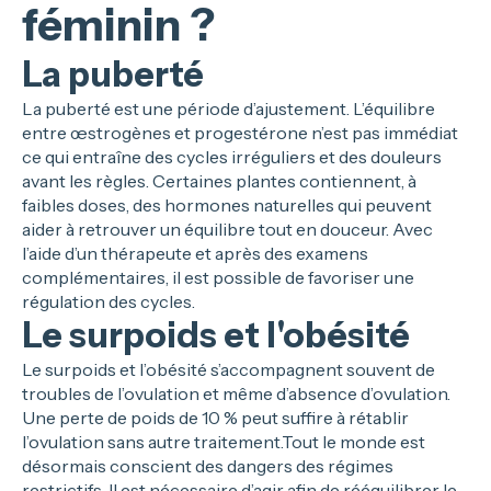
féminin ?
La puberté
La puberté est une période d’ajustement. L’équilibre
entre œstrogènes et progestérone n’est pas immédiat
ce qui entraîne des cycles irréguliers et des douleurs
avant les règles. Certaines plantes contiennent, à
faibles doses, des hormones naturelles qui peuvent
aider à retrouver un équilibre tout en douceur. Avec
l’aide d’un thérapeute et après des examens
complémentaires, il est possible de favoriser une
régulation des cycles.
Le surpoids et l'obésité
Le surpoids et l’obésité s’accompagnent souvent de
troubles de l’ovulation et même d’absence d’ovulation.
Une perte de poids de 10 % peut suffire à rétablir
l’ovulation sans autre traitement.Tout le monde est
désormais conscient des dangers des régimes
restrictifs. Il est nécessaire d’agir afin de rééquilibrer le