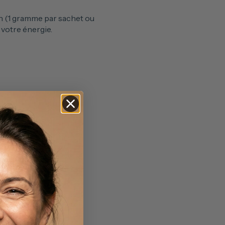
n (1 gramme par sachet ou
 votre énergie.