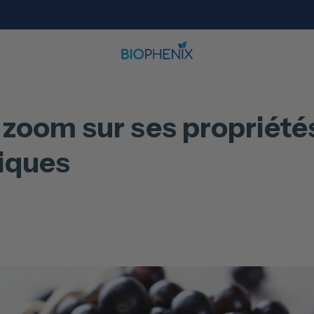
: zoom sur ses propriété
iques