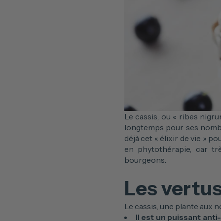
Le cassis, ou « ribes nigru
longtemps pour ses nombre
déjà cet « élixir de vie » p
en phytothérapie, car trè
bourgeons.
Les vertus
Le cassis, une plante aux 
Il est un puissant anti