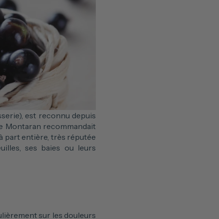
isserie), est reconnu depuis
y de Montaran recommandait
à part entière, très réputée
uilles, ses baies ou leurs
culièrement sur les douleurs