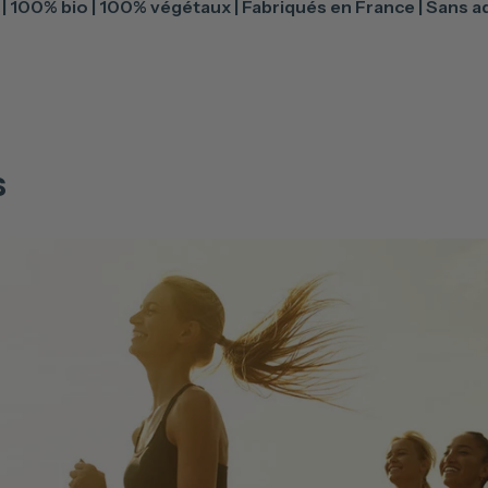
| 100% bio | 100% végétaux | Fabriqués en France | Sans a
s