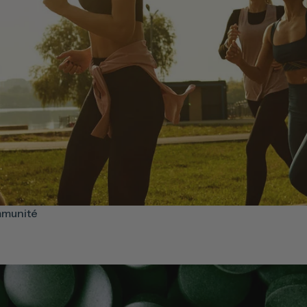
mmunité