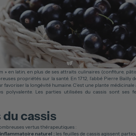
m » en latin, en plus de ses attraits culinaires (confiture, pât
uses propriétés sur la santé. En 1712, l’abbé Pierre Baill
our favoriser la longévité humaine. C’est une plante médicinale 
s polyvalente. Les parties utilisées du cassis sont ses fe
 du cassis
nombreuses vertus thérapeutiques :
-inflammatoire naturel :
les feuilles de cassis agissent parti