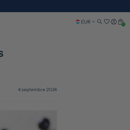
EUR
0
s
4 septembre 2024