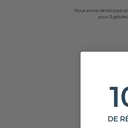
Nous avons développé une
pour 3 gélules
1
DE R