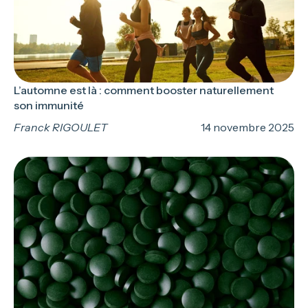
L’automne est là : comment booster naturellement
son immunité
Franck RIGOULET
14 novembre 2025