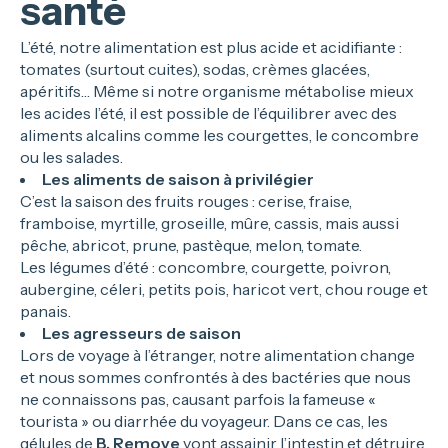
santé
L’été, notre alimentation est plus acide et acidifiante :
tomates (surtout cuites), sodas, crèmes glacées,
apéritifs… Même si notre organisme métabolise mieux
les acides l’été, il est possible de l’équilibrer avec des
aliments alcalins comme les courgettes, le concombre
ou les salades.
Les aliments de saison à privilégier
C’est la saison des fruits rouges : cerise, fraise,
framboise, myrtille, groseille, mûre, cassis, mais aussi
pêche, abricot, prune, pastèque, melon, tomate.
Les légumes d’été : concombre, courgette, poivron,
aubergine, céleri, petits pois, haricot vert, chou rouge et
panais.
Les agresseurs de saison
Lors de voyage à l’étranger, notre alimentation change
et nous sommes confrontés à des bactéries que nous
ne connaissons pas, causant parfois la fameuse «
tourista » ou diarrhée du voyageur. Dans ce cas, les
gélules de
B. Remove
vont assainir l’intestin et détruire