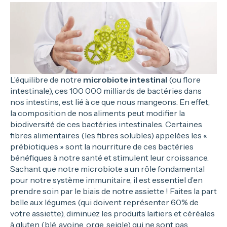
L’équilibre de notre
microbiote intestinal
(ou flore
intestinale), ces 100 000 milliards de bactéries dans
nos intestins, est lié à ce que nous mangeons. En effet,
la composition de nos aliments peut modifier la
biodiversité de ces bactéries intestinales. Certaines
fibres alimentaires (les fibres solubles) appelées les «
prébiotiques » sont la nourriture de ces bactéries
bénéfiques à notre santé et stimulent leur croissance.
Sachant que notre microbiote a un rôle fondamental
pour notre système immunitaire, il est essentiel d’en
prendre soin par le biais de notre assiette ! Faites la part
belle aux légumes (qui doivent représenter 60% de
votre assiette), diminuez les produits laitiers et céréales
à gluten (blé, avoine, orge, seigle) qui ne sont pas