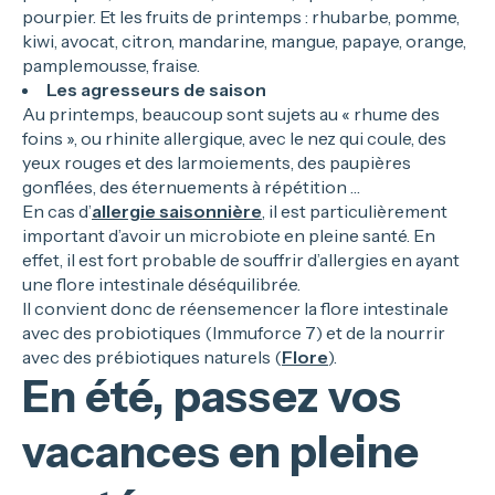
pourpier. Et les fruits de printemps : rhubarbe, pomme,
kiwi, avocat, citron, mandarine, mangue, papaye, orange,
pamplemousse, fraise.
Les agresseurs de saison
Au printemps, beaucoup sont sujets au « rhume des
foins », ou rhinite allergique, avec le nez qui coule, des
yeux rouges et des larmoiements, des paupières
gonflées, des éternuements à répétition …
En cas d’
allergie saisonnière
, il est particulièrement
important d’avoir un microbiote en pleine santé. En
effet, il est fort probable de souffrir d’allergies en ayant
une flore intestinale déséquilibrée.
Il convient donc de réensemencer la flore intestinale
avec des probiotiques (Immuforce 7) et de la nourrir
avec des prébiotiques naturels (
Flore
).
En été, passez vos
vacances en pleine