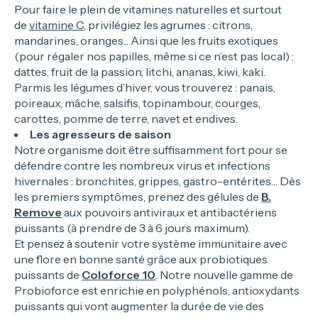
Pour faire le plein de vitamines naturelles et surtout
de
vitamine C
, privilégiez les agrumes : citrons,
mandarines, oranges... Ainsi que les fruits exotiques
(pour régaler nos papilles, même si ce n’est pas local) :
dattes, fruit de la passion, litchi, ananas, kiwi, kaki.
Parmis les légumes d’hiver, vous trouverez : panais,
poireaux, mâche, salsifis, topinambour, courges,
carottes, pomme de terre, navet et endives.
Les agresseurs de saison
Notre organisme doit être suffisamment fort pour se
défendre contre les nombreux virus et infections
hivernales : bronchites, grippes, gastro-entérites… Dès
les premiers symptômes, prenez des gélules de
B.
Remove
aux pouvoirs antiviraux et antibactériens
puissants (à prendre de 3 à 6 jours maximum).
Et pensez à soutenir votre système immunitaire avec
une flore en bonne santé grâce aux probiotiques
puissants de
Coloforce 10
. Notre nouvelle gamme de
Probioforce est enrichie en polyphénols, antioxydants
puissants qui vont augmenter la durée de vie des