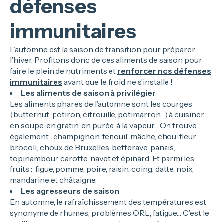
défenses
immunitaires
L’automne est la saison de transition pour préparer
l’hiver. Profitons donc de ces aliments de saison pour
faire le plein de nutriments et
renforcer nos défenses
immunitaires
avant que le froid ne s’installe !
Les aliments de saison à privilégier
Les aliments phares de l’automne sont les courges
(butternut, potiron, citrouille, potimarron…) à cuisiner
en soupe, en gratin, en purée, à la vapeur… On trouve
également : champignon, fenouil, mâche, chou-fleur,
brocoli, choux de Bruxelles, betterave, panais,
topinambour, carotte, navet et épinard. Et parmi les
fruits : figue, pomme, poire, raisin, coing, datte, noix,
mandarine et châtaigne.
Les agresseurs de saison
En automne, le rafraîchissement des températures est
synonyme de rhumes, problèmes ORL, fatigue… C’est le