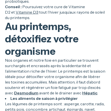
probiotiques.
Conseil :
Poursuivez votre cure de Vitamine
D2 et
Vitamine D3
tout l’hiver jusqu’aux rayons de soleil
du printemps.
Au printemps,
détoxifiez votre
organisme
Nos organes et notre foie en particulier se trouvent
surchargés et encrassés après la sédentarité et
l’alimentation riche de l’hiver. Le printemps est la saison
idéale pour détoxifier votre organisme afin de libérer
les toxines accumulées. Mais attention, il faut d’abord
soutenir et régénérer un foie fatigué par trop d’excès
avec
Desmodium
avant de le drainer avec
Hépatic
.
Les aliments de saison à privilégier
Les légumes de printemps sont : asperge, carotte, radis,
petits pois, concombre, artichaut, épinards, navet,